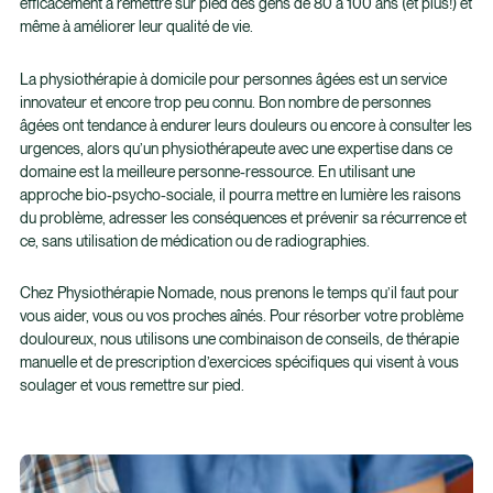
efficacement à remettre sur pied des gens de 80 à 100 ans (et plus!) et
même à améliorer leur qualité de vie.
La physiothérapie à domicile pour personnes âgées est un service
innovateur et encore trop peu connu. Bon nombre de personnes
âgées ont tendance à endurer leurs douleurs ou encore à consulter les
urgences, alors qu’un physiothérapeute avec une expertise dans ce
domaine est la meilleure personne-ressource. En utilisant une
approche bio-psycho-sociale, il pourra mettre en lumière les raisons
du problème, adresser les conséquences et prévenir sa récurrence et
ce, sans utilisation de médication ou de radiographies.
Chez Physiothérapie Nomade, nous prenons le temps qu’il faut pour
vous aider, vous ou vos proches aînés. Pour résorber votre problème
douloureux, nous utilisons une combinaison de conseils, de thérapie
manuelle et de prescription d’exercices spécifiques qui visent à vous
soulager et vous remettre sur pied.