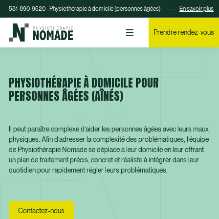
581-890-9520 - Physiothérapie à domicile (personnes âgées)
En savoir plus
Prendre rendez-vous
PHYSIOTHÉRAPIE À DOMICILE POUR
PERSONNES ÂGÉES (AÎNÉS)
Il peut paraître complexe d’aider les personnes âgées avec leurs maux
physiques. Afin d’adresser la complexité des problématiques, l’équipe
de Physiothérapie Nomade se déplace à leur domicile en leur offrant
un plan de traitement précis, concret et réaliste à intégrer dans leur
quotidien pour rapidement régler leurs problématiques.
Contactez-nous