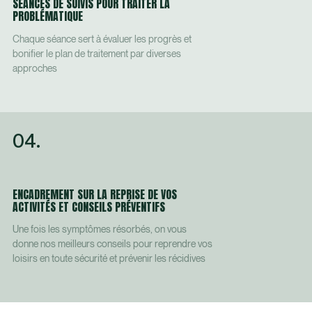
SÉANCES DE SUIVIS POUR TRAITER LA
PROBLÉMATIQUE
Chaque séance sert à évaluer les progrès et
bonifier le plan de traitement par diverses
approches
04.
ENCADREMENT SUR LA REPRISE DE VOS
ACTIVITÉS ET CONSEILS PRÉVENTIFS
Une fois les symptômes résorbés, on vous
donne nos meilleurs conseils pour reprendre vos
loisirs en toute sécurité et prévenir les récidives