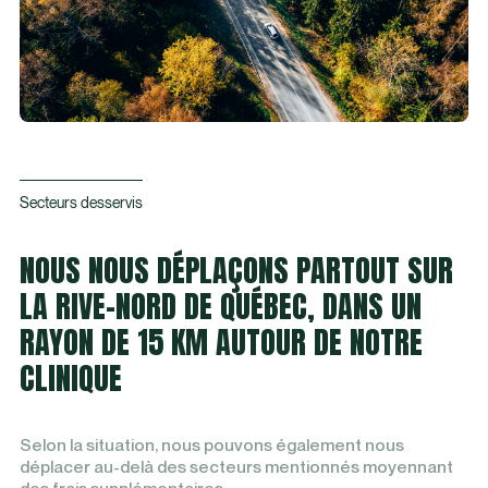
Secteurs desservis
NOUS NOUS DÉPLAÇONS PARTOUT SUR
LA RIVE-NORD DE QUÉBEC, DANS UN
RAYON DE 15 KM AUTOUR DE NOTRE
CLINIQUE
Selon la situation, nous pouvons également nous
déplacer au-delà des secteurs mentionnés moyennant