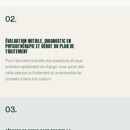
02.
ÉVALUATION INITIALE, DIAGNOSTIC EN
PHYSIOTHÉRAPIE ET DÉBUT DU PLAN DE
TRAITEMENT
Pour répondre à toutes vos questions et vous
prendre rapidement en charge, vous aurez dès
cette séance un traitement et un ensemble de
conseils à faire à la maison
03.