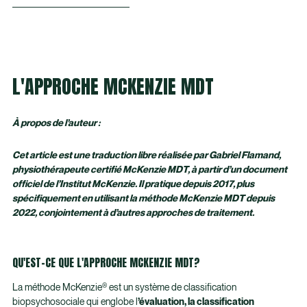
L'APPROCHE MCKENZIE MDT
À propos de l’auteur :
Cet article est une traduction libre réalisée par Gabriel Flamand,
physiothérapeute certifié McKenzie MDT, à partir d’un document
officiel de l’Institut McKenzie. Il pratique depuis 2017, plus
spécifiquement en utilisant la méthode McKenzie MDT depuis
2022, conjointement à d’autres approches de traitement.
QU'EST-CE QUE L'APPROCHE MCKENZIE MDT?
La méthode McKenzie® est un système de classification
biopsychosociale qui englobe l
’évaluation, la classification