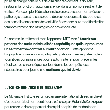
prise en charge dans le but de diminuer rapidement la douleur,
restaurer la fonction, l’autonomie, et ce, dans un nombre restreint de
visites. Par exemple, l’éducation inclue une explication non axée sur la
pathologie quant à la cause de la douleur, des conseils de postures,
des conseils concernant des activités à favoriser ou à modifier/limiter
temporairement, des stratégies de prévention, etc.
En somme, le traitement avec l’approche MDT vise à
fournir aux
patients des outils individualisés et spécifiques qui leur procurent
un sentiment de contrôle sur leur condition.
Cette approche
biopsychosociale encourage la participation active des patients, leur
fournit des connaissances pour s’auto-traiter et pour prévenir les
récidives, et, en conséquence, leur donne les compétences
nécessaires pour jouir d’une
meilleure qualité de vie.
QU'EST-CE QUE L'INSTITUT MCKENZIE?
Le McKenzie Institute est un organisme international de recherche et
d’éducation à but non lucratif qui a été créé par Robin McKenzie pour
poursuivre le développement de sa philosophie de réadaptation.