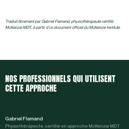
Traduit librement par Gabriel Flamand, physiothérapeute certifié
McKenzie MDT, à partir d’un document officiel du McKenzie Institute
NOS PROFESSIONNELS QUI UTILISENT
CETTE APPROCHE
Gabriel Flamand
Physiothérapeute, certifié en approche McKenzie MDT