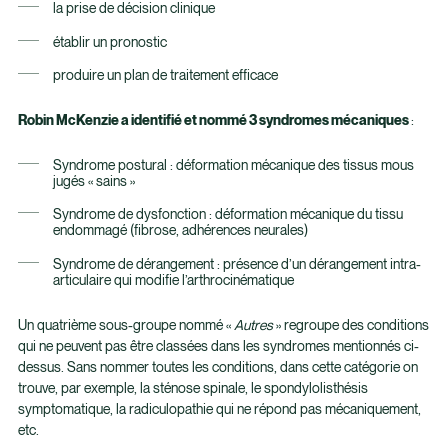
la prise de décision clinique
établir un pronostic
produire un plan de traitement efficace
Robin McKenzie a identifié et nommé 3 syndromes mécaniques
:
Syndrome postural : déformation mécanique des tissus mous
jugés « sains »
Syndrome de dysfonction : déformation mécanique du tissu
endommagé (fibrose, adhérences neurales)
Syndrome de dérangement : présence d’un dérangement intra-
articulaire qui modifie l’arthrocinématique
Un quatrième sous-groupe nommé «
Autres
» regroupe des conditions
qui ne peuvent pas être classées dans les syndromes mentionnés ci-
dessus. Sans nommer toutes les conditions, dans cette catégorie on
trouve, par exemple, la sténose spinale, le spondylolisthésis
symptomatique, la radiculopathie qui ne répond pas mécaniquement,
etc.