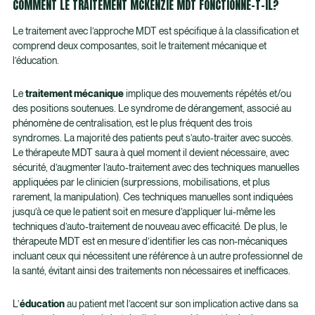
COMMENT LE TRAITEMENT MCKENZIE MDT FONCTIONNE-T-IL?
Le traitement avec l’approche MDT est spécifique à la classification et
comprend deux composantes, soit le traitement mécanique et
l’éducation.
Le
traitement mécanique
implique des mouvements répétés et/ou
des positions soutenues. Le syndrome de dérangement, associé au
phénomène de centralisation, est le plus fréquent des trois
syndromes. La majorité des patients peut s’auto-traiter avec succès.
Le thérapeute MDT saura à quel moment il devient nécessaire, avec
sécurité, d’augmenter l’auto-traitement avec des techniques manuelles
appliquées par le clinicien (surpressions, mobilisations, et plus
rarement, la manipulation). Ces techniques manuelles sont indiquées
jusqu’à ce que le patient soit en mesure d’appliquer lui-même les
techniques d’auto-traitement de nouveau avec efficacité. De plus, le
thérapeute MDT est en mesure d’identifier les cas non-mécaniques
incluant ceux qui nécessitent une référence à un autre professionnel de
la santé, évitant ainsi des traitements non nécessaires et inefficaces.
L’
éducation
au patient met l’accent sur son implication active dans sa