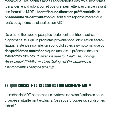
mécanique. Des connaissances approfondies des trois syndromes
(dérangement, dysfonction et posture) permettent au clinicien ayant
une formation MDT d’
identifier une direction préférentielle
, le
phénomène de centralisation
ou tout autre réponse mécanique
reliée au système de classification MDT.
De plus, le thérapeute peut plus facilement identifier d’autres
diagnostics, tels qu’un problème provenant de l’articulation sacro-
iliaque, la sténose spinale, un spondylolisthésis symptomatique ou
des problèmes non mécaniques
une fois la présence des trois
syndromes éliminés.
(Danish Institute for Health Technology
Assessment (1999); American College of Occupation and
Environmental Medicine (2005))
EN QUOI CONSISTE LA CLASSIFICATION MCKENZIE MDT?
La méthode MDT comprend un système de classification en sous-
groupes mutuellement exclusifs. Ces sous-groupes ou syndromes
aident à :