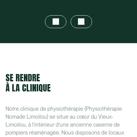
SE RENDRE
À LA CLINIQUE
Notre clinique de physiothérapie (Physiothérapie
Nomade Limoilou) se situe au cœur du Vieux-
Limoilou, à l’intérieur d’une ancienne caserne de
pompiers réaménagée. Nous disposons de locaux