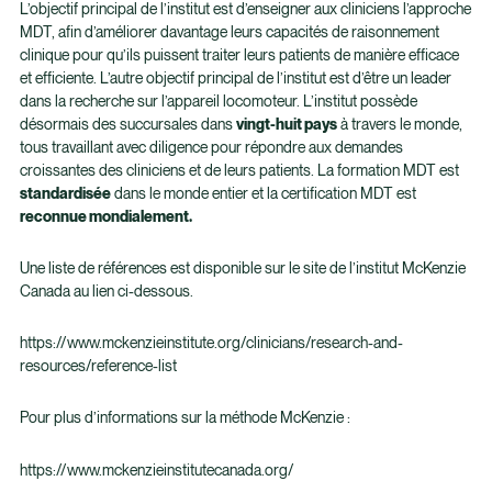
L’objectif principal de l’institut est d’enseigner aux cliniciens l’approche
MDT, afin d’améliorer davantage leurs capacités de raisonnement
clinique pour qu’ils puissent traiter leurs patients de manière efficace
et efficiente. L’autre objectif principal de l’institut est d’être un leader
dans la recherche sur l’appareil locomoteur. L’institut possède
désormais des succursales dans
vingt-huit pays
à travers le monde,
tous travaillant avec diligence pour répondre aux demandes
croissantes des cliniciens et de leurs patients. La formation MDT est
standardisée
dans le monde entier et la certification MDT est
reconnue mondialement.
Une liste de références est disponible sur le site de l’institut McKenzie
Canada au lien ci-dessous.
https://www.mckenzieinstitute.org/clinicians/research-and-
resources/reference-list
Pour plus d’informations sur la méthode McKenzie :
https://www.mckenzieinstitutecanada.org/