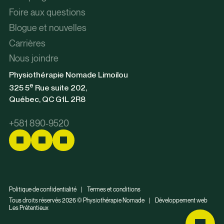
Foire aux questions
Blogue et nouvelles
Carrières
Nous joindre
Physiothérapie Nomade Limoilou
e
325 5
Rue suite 202,
Québec, QC G1L 2R8
+581 890-9520
Politique de confidentialité
|
Termes et conditions
Tous droits réservés 2026 © Physiothérapie Nomade
|
Développement web
Les Prétentieux