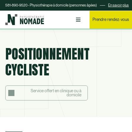
581-890-9520 - Physiothérapie à domicile (personnes âgées)
En savoir plus
Prendre rendez-vous
POSITIONNEMENT
CYCLISTE
Service offert en clinique ou à
domicile