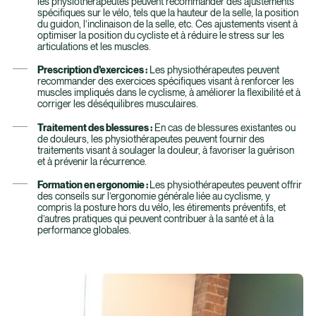
les physiothérapeutes peuvent recommander des ajustements
spécifiques sur le vélo, tels que la hauteur de la selle, la position
du guidon, l’inclinaison de la selle, etc. Ces ajustements visent à
optimiser la position du cycliste et à réduire le stress sur les
articulations et les muscles.
Prescription d’exercices :
Les physiothérapeutes peuvent
recommander des exercices spécifiques visant à renforcer les
muscles impliqués dans le cyclisme, à améliorer la flexibilité et à
corriger les déséquilibres musculaires.
Traitement des blessures :
En cas de blessures existantes ou
de douleurs, les physiothérapeutes peuvent fournir des
traitements visant à soulager la douleur, à favoriser la guérison
et à prévenir la récurrence.
Formation en ergonomie :
Les physiothérapeutes peuvent offrir
des conseils sur l’ergonomie générale liée au cyclisme, y
compris la posture hors du vélo, les étirements préventifs, et
d’autres pratiques qui peuvent contribuer à la santé et à la
performance globales.