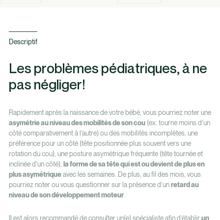
Descriptif
Les problèmes pédiatriques, à ne
pas négliger!
Rapidement après la naissance de votre bébé, vous pourriez noter une
asymétrie au niveau des mobilités de son cou
(ex. tourne moins d’un
côté comparativement à l’autre) ou des mobilités incomplètes, une
préférence pour un côté (tête positionnée plus souvent vers une
rotation du cou), une posture asymétrique fréquente (tête tournée et
inclinée d’un côté),
la forme de sa tête qui est ou devient de plus en
plus asymétrique
avec les semaines. De plus, au fil des mois, vous
pourriez noter ou vous questionner sur la présence d’un
retard au
niveau de son développement moteur
.
Il est alors recommandé de consulter un(e) spécialiste afin d’établir
un