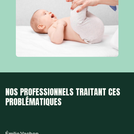
NOS PROFESSIONNELS TRAITANT CES
PROBLÉMATIQUES
Émilie Vachon