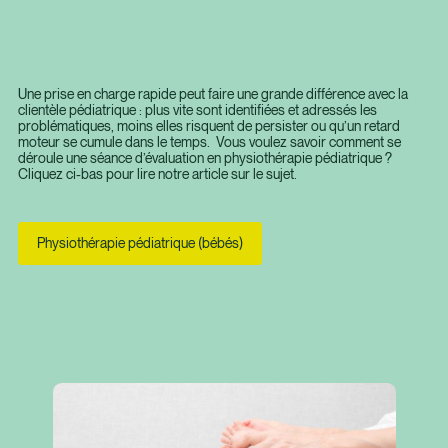
Torticolis et plagiocéphalie
Pour en savoir plus, cliquez ci-dessous pour lire notre
article sur le sujet.
Une prise en charge rapide peut faire une grande différence avec la
clientèle pédiatrique : plus vite sont identifiées et adressés les
problématiques, moins elles risquent de persister ou qu’un retard
moteur se cumule dans le temps. Vous voulez savoir comment se
déroule une séance d’évaluation en physiothérapie pédiatrique ?
Cliquez ci-bas pour lire notre article sur le sujet.
Physiothérapie pédiatrique (bébés)