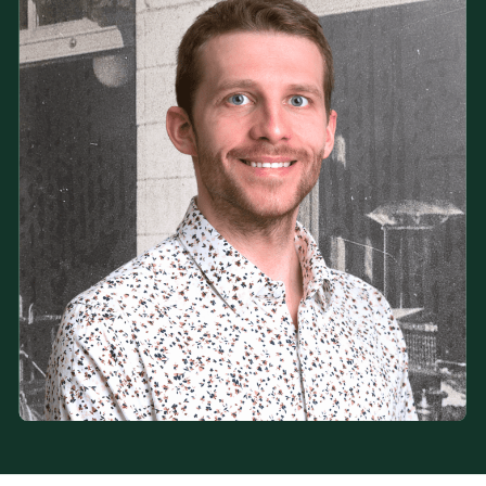
Douleurs et blessures communes
Maux de tête, vertiges et étourdissements
Puncture physiothérapique avec aiguilles sèches (PPAS)
Rééducation périnéale et pelvienne chez l’homme
Douleurs chroniques variées