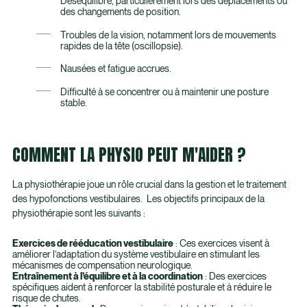
Déséquilibre, particulièrement lors des déplacements ou
des changements de position.
Troubles de la vision, notamment lors de mouvements
rapides de la tête (oscillopsie).
Nausées et fatigue accrues.
Difficulté à se concentrer ou à maintenir une posture
stable.
COMMENT LA PHYSIO PEUT M'AIDER ?
La physiothérapie joue un rôle crucial dans la gestion et le traitement
des hypofonctions vestibulaires. Les objectifs principaux de la
physiothérapie sont les suivants :
Exercices de rééducation vestibulaire
: Ces exercices visent à
améliorer l’adaptation du système vestibulaire en stimulant les
mécanismes de compensation neurologique.
Entraînement à l’équilibre et à la coordination
: Des exercices
spécifiques aident à renforcer la stabilité posturale et à réduire le
risque de chutes.