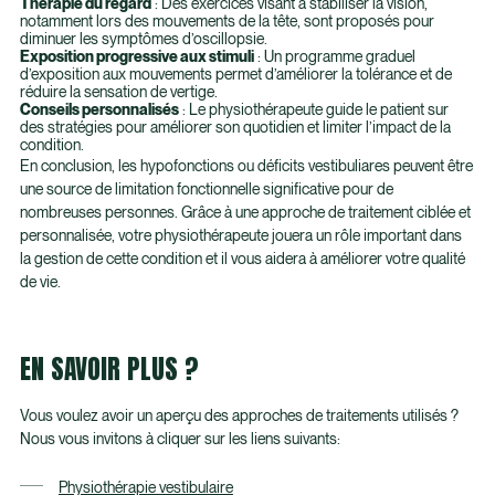
Thérapie du regard
: Des exercices visant à stabiliser la vision,
notamment lors des mouvements de la tête, sont proposés pour
diminuer les symptômes d’oscillopsie.
Exposition progressive aux stimuli
: Un programme graduel
d’exposition aux mouvements permet d’améliorer la tolérance et de
réduire la sensation de vertige.
Conseils personnalisés
: Le physiothérapeute guide le patient sur
des stratégies pour améliorer son quotidien et limiter l’impact de la
condition.
En conclusion, les hypofonctions ou déficits vestibuliares peuvent être
une source de limitation fonctionnelle significative pour de
nombreuses personnes. Grâce à une approche de traitement ciblée et
personnalisée, votre physiothérapeute jouera un rôle important dans
la gestion de cette condition et il vous aidera à améliorer votre qualité
de vie.
EN SAVOIR PLUS ?
Vous voulez avoir un aperçu des approches de traitements utilisés ?
Nous vous invitons à cliquer sur les liens suivants:
Physiothérapie vestibulaire