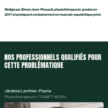
Rédigé par Simon Jean-Pineault, physiothérapeute gradué en
2017 et pratiquant exclusivement en musculo-squelettique privé.
NOS PROFESSIONNELS QUALIFIÉS POUR
CETTE PROBLÉMATIQUE
Jérémie Lanthier-Plante
Physiothérapeute, FCAMPT, M.ClSc