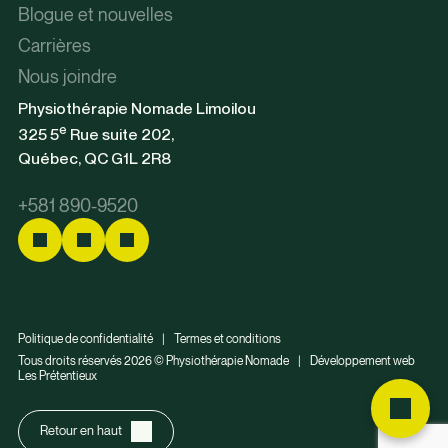
Blogue et nouvelles
Carrières
Nous joindre
Physiothérapie Nomade Limoilou
e
325 5
Rue suite 202,
Québec, QC G1L 2R8
+581 890-9520
Politique de confidentialité
|
Termes et conditions
Tous droits réservés 2026 © Physiothérapie Nomade
|
Développement web
Les Prétentieux
Retour en haut