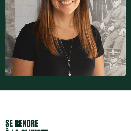
Douleurs et blessures communes
Douleur et rééducation abdominale, périnéale et pelvienne
(femmes)
Préparation à l’accouchement et rééducation post-partum
Physiothérapie pédiatrique (bébés)
Douleurs chroniques variées
SE RENDRE