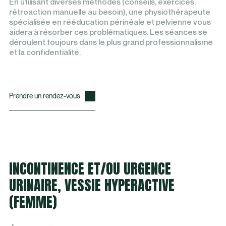
En utilisant diverses méthodes (conseils, exercices,
rétroaction manuelle au besoin), une physiothérapeute
spécialisée en rééducation périnéale et pelvienne vous
aidera à résorber ces problématiques. Les séances se
déroulent toujours dans le plus grand professionnalisme
et la confidentialité.
Prendre un rendez-vous
INCONTINENCE ET/OU URGENCE
URINAIRE, VESSIE HYPERACTIVE
(FEMME)