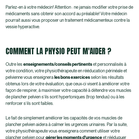
Parlez-en à votre médecin! Attention : ne jamais modifier votre prise de
médicaments sans obtenir son accord au préalable! Votre médecin
pourrait aussi vous proposer un traitement médicamenteux contre la
vessie hyperactive.
COMMENT LA PHYSIO PEUT M'AIDER ?
Outre les
enseignements/conseils pertinents
et personnalisés à
votre condition, votre physiothérapeute en rééducation périnéale et
pelvienne vous enseignera
les bons exercices
selon les résultats
obtenus lors de votre évaluation, que ceux-ci visent à améliorer votre
façon de respirer, à maximiser votre capacité à détendre vos muscles
de plancher pelvien s’ils sont hypertoniques (trop tendus) ou à les
renforcer s’ils sont faibles.
Le fait de simplement améliorer les capacités de vos muscles de
plancher pelvien aidera à calmer les urgences urinaires. Par la suite,
votre physiothérapeute vous enseignera comment utiliser votre
plancher pelvien pour
gérer les moments d’urgence
et rééduquer