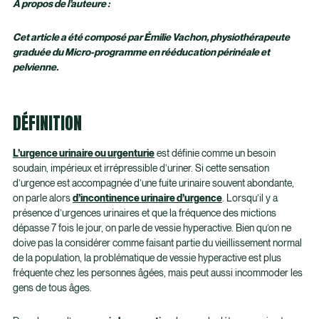
À propos de l’auteure :
Cet article a été composé par Émilie Vachon, physiothérapeute
graduée du Micro-programme en rééducation périnéale et
pelvienne.
DÉFINITION
L’urgence urinaire ou urgenturie
est définie comme un besoin
soudain, impérieux et irrépressible d’uriner. Si cette sensation
d’urgence est accompagnée d’une fuite urinaire souvent abondante,
on parle alors
d’incontinence urinaire d’urgence
. Lorsqu’il y a
présence d’urgences urinaires et que la fréquence des mictions
dépasse 7 fois le jour, on parle de vessie hyperactive. Bien qu’on ne
doive pas la considérer comme faisant partie du vieillissement normal
de la population, la problématique de vessie hyperactive est plus
fréquente chez les personnes âgées, mais peut aussi incommoder les
gens de tous âges.