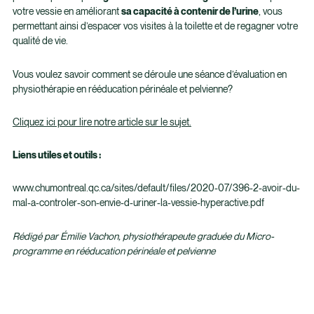
votre vessie en améliorant
sa capacité à contenir de l’urine
, vous
permettant ainsi d’espacer vos visites à la toilette et de regagner votre
qualité de vie.
Vous voulez savoir comment se déroule une séance d’évaluation en
physiothérapie en rééducation périnéale et pelvienne?
Cliquez ici pour lire notre article sur le sujet.
Liens utiles et outils :
www.chumontreal.qc.ca/sites/default/files/2020-07/396-2-avoir-du-
mal-a-controler-son-envie-d-uriner-la-vessie-hyperactive.pdf
Rédigé par Émilie Vachon, physiothérapeute graduée du Micro-
programme en rééducation périnéale et pelvienne