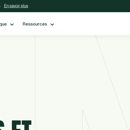
En savoir plus
ique
Ressources