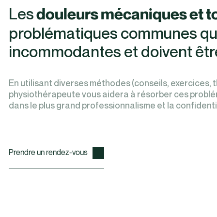
Les
douleurs mécaniques et to
problématiques communes qui 
incommodantes et doivent être
En utilisant diverses méthodes (conseils, exercices, 
physiothérapeute vous aidera à résorber ces problé
dans le plus grand professionnalisme et la confidenti
Prendre un rendez-vous