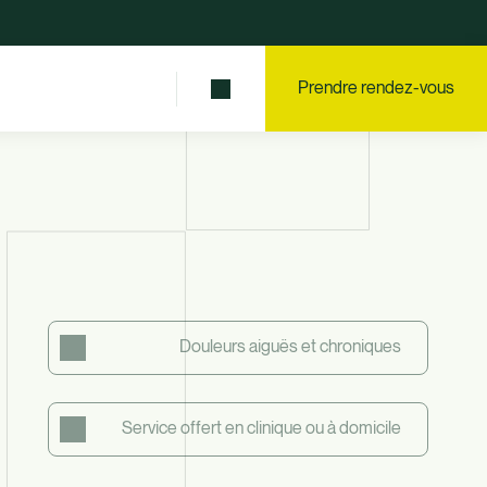
Prendre rendez-vous
Douleurs aiguës et chroniques
Service offert en clinique ou à domicile