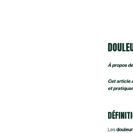
DOULEU
À propos de 
Cet article
et pratiqua
DÉFINIT
Les
douleur