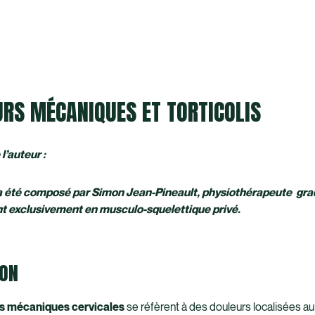
RS MÉCANIQUES ET TORTICOLIS
l’auteur :
 a été composé par Simon Jean-Pineault, physiothérapeute gra
nt exclusivement en musculo-squelettique privé.
ION
s mécaniques cervicales
se réfèrent à des douleurs localisées au