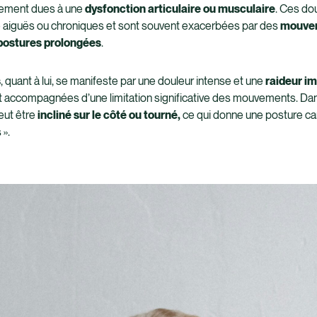
lement dues à une
dysfonction articulaire ou musculaire
. Ces do
 aiguës ou chroniques et sont souvent exacerbées par des
mouve
postures prolongées
.
s
, quant à lui, se manifeste par une douleur intense et une
raideur i
 accompagnées d’une limitation significative des mouvements. Dan
peut être
incliné sur le côté ou tourné,
ce qui donne une posture ca
 ».