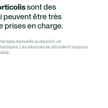
sont des
rticolis
peuvent être très
 prises en charge.
thérapie manuelle au besoin), un
matiques. Les séances se déroulent toujours
alité.