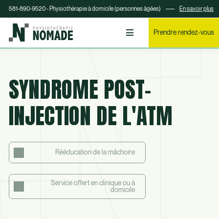
581-890-9520 - Physiothérapie à domicile (personnes âgées)
En savoir plus
Prendre rendez-vous
SYNDROME POST-
INJECTION DE L'ATM
Rééducation de la mâchoire
Service offert en clinique ou à
domicile