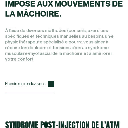
IMPOSE AUX MOUVEMENTS DE
LA MÂCHOIRE.
À l’aide de diverses méthodes (conseils, exercices
spécifiques et techniques manuelles au besoin), un·e
physiothérapeute spécialisé·e pourra vous aider à
réduire les douleurs et tensions liées au syndrome
musculaire/myofascial de la mâchoire et à améliorer
votre confort.
Prendre un rendez-vous
SYNDROME POST-INJECTION DE L'ATM