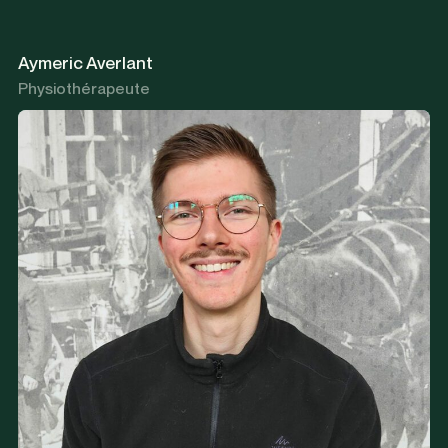
Aymeric Averlant
Physiothérapeute
Arthrose et douleurs chroniques variées (cou, dos, etc.)
Hernies discales, blocages et douleurs au dos, au cou,
sciatiques
Blessures traumatiques et sportives
Problèmes de mâchoire (articulation temporo-mandibulaire)
Douleurs et blessures chez le musicien