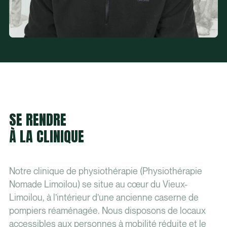
SE RENDRE
À LA CLINIQUE
Notre clinique de physiothérapie (Physiothérapie
Nomade Limoilou) se situe au cœur du Vieux-
Limoilou, à l’intérieur d’une ancienne caserne de
pompiers réaménagée. Nous disposons de locaux
accessibles aux personnes à mobilité réduite et le