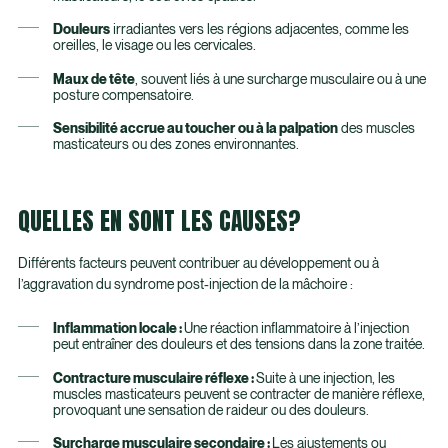
Douleurs
irradiantes vers les régions adjacentes, comme les
oreilles, le visage ou les cervicales.
Maux de tête
, souvent liés à une surcharge musculaire ou à une
posture compensatoire.
Sensibilité accrue au toucher
ou à la palpation
des muscles
masticateurs ou des zones environnantes.
QUELLES EN SONT LES CAUSES?
Différents facteurs peuvent contribuer au développement ou à
l’aggravation du syndrome post-injection de la mâchoire :
Inflammation locale :
Une réaction inflammatoire à l’injection
peut entraîner des douleurs et des tensions dans la zone traitée.
Contracture musculaire réflexe :
Suite à une injection, les
muscles masticateurs peuvent se contracter de manière réflexe,
provoquant une sensation de raideur ou des douleurs.
Surcharge musculaire secondaire :
Les ajustements ou