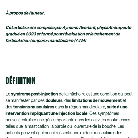
À propos de l’auteur :
Cet article a été composé par Aymeric Averlant, physiothérapeute
gradué en 2023 et formé pour l’évaluation et le traitement de
l’articulation temporo-mandibulaire (ATM)
DÉFINITION
Le
syndrome post-injection
de la mâchoire est une condition qui peut
se manifester par des
douleurs
, des
limitations de mouvement
et
des
tensions musculaires
dans la région mandibulaire,
suite à une
intervention impliquant une injection locale
. Ces symptômes
peuvent entraîner une gêne importante dans les activités quotidiennes
telles que la mastication, la parole ou l’ouverture de la bouche. Les
patients peuvent également ressentir une raideur musculaire, des