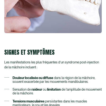
SIGNES ET SYMPTÔMES
Les manifestations les plus fréquentes d’un syndrome post-injection
de la mâchoire incluent :
Douleur localisée ou diffuse
dans la région de la mâchoire,
souvent exacerbée par les mouvements mandibulaires.
Sensation de
raideur
ou
limitation
de l’amplitude de mouvement
de la mâchoire.
Tensions musculaires
persistantes dans les muscles
masticateurs, le cou et les épaules.