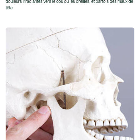
douleurs irradiantes vers le cou ou les oreilles, et parfois des maux de
tête.