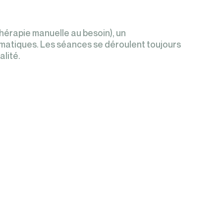
thérapie manuelle au besoin), un
matiques. Les séances se déroulent toujours
alité.