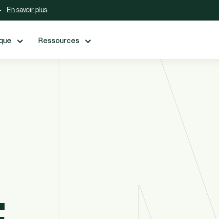
En savoir plus
ique
Ressources