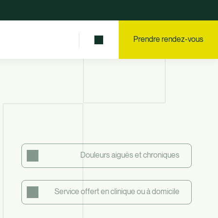
Prendre rendez-vous
Douleurs aiguës et chroniques
Service offert en clinique ou à domicile