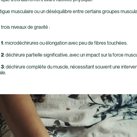
tigue musculaire ou un déséquilibre entre certains groupes muscula
trois niveaux de gravité :
 1
: microdéchirures ou élongation avec peu de fibres touchées.
 2
: déchirure partielle significative, avec un impact sur la force muscu
 3
: déchirure complète du muscle, nécessitant souvent une interven
le.