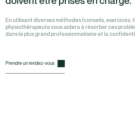
doivent être prises en charge.
En utilisant diverses méthodes (conseils, exercices, 
physiothérapeute vous aidera à résorber ces problé
dans le plus grand professionnalisme et la confidenti
Prendre un rendez-vous