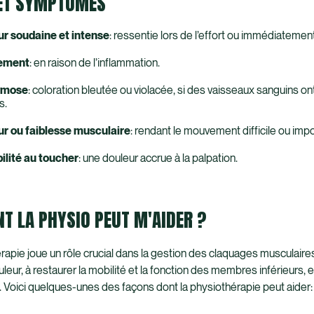
 ET SYMPTÔMES
r soudaine et intense
: ressentie lors de l’effort ou immédiatemen
ement
: en raison de l’inflammation.
ymose
: coloration bleutée ou violacée, si des vaisseaux sanguins on
s.
r ou faiblesse musculaire
: rendant le mouvement difficile ou imp
ilité au toucher
: une douleur accrue à la palpation.
 LA PHYSIO PEUT M'AIDER ?
rapie joue un rôle crucial dans la gestion des claquages musculaires
uleur, à restaurer la mobilité et la fonction des membres inférieurs, e
s. Voici quelques-unes des façons dont la physiothérapie peut aider: