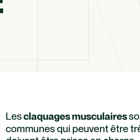
E
Les
so
claquages musculaires
communes qui peuvent être t