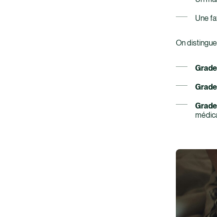
Une fa
On distingue 
Grade
Grade
Grade
médica