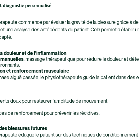
t diagnostic personnalisé
rapeute commence par évaluer la gravité de la blessure grâce à de
 et une analyse des antécédents du patient. Cela permet d’établir u
dapté.
la douleur et de l’inflammation
 manuelles
: massage thérapeutique pour réduire la douleur et déte
ironnants.
ion et renforcement musculaire
phase aiguë passée, le physiothérapeute guide le patient dans des 
ents doux pour restaurer l’amplitude de mouvement.
ces de renforcement pour prévenir les récidives.
des blessures futures
rapeute éduque le patient sur des techniques de conditionnement 