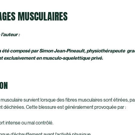
AGES MUSCULAIRES
l’auteur :
 a été composé par Simon Jean-Pineault, physiothérapeute gra
nt exclusivement en musculo-squelettique privé.
ION
musculaire survient lorsque des fibres musculaires sont étirées, pa
t déchirées. Cette blessure est généralement provoquée par :
ort intense ou mal contrôlé.
que d’échauffement avant l’activité physique.